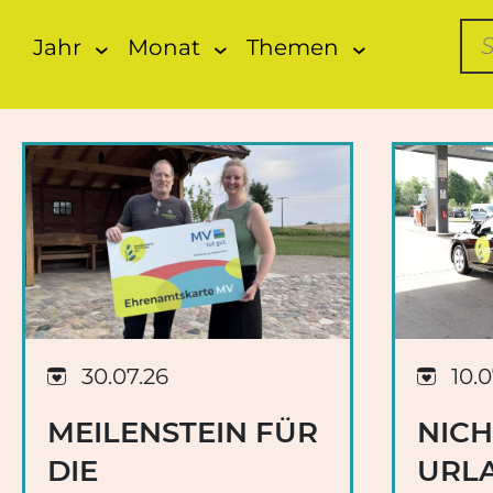
Su
Jahr
Monat
Themen
30.07.26
10.0
MEILENSTEIN FÜR
NICH
DIE
URLA