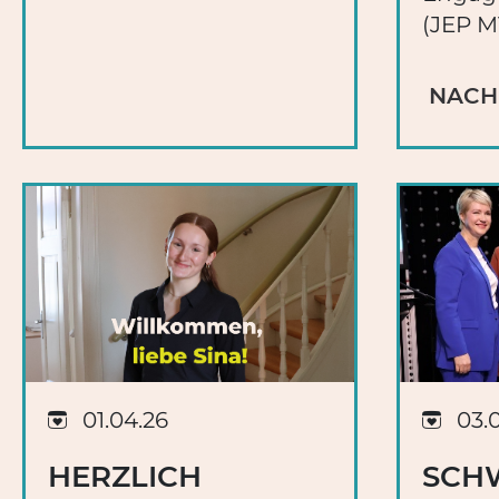
(JEP MV
NACH
01.04.26
03.
HERZLICH
SCHW