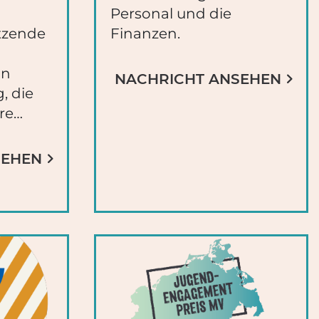
Personal und die
itzende
Finanzen.
in
NACHRICHT ANSEHEN
, die
ere…
SEHEN