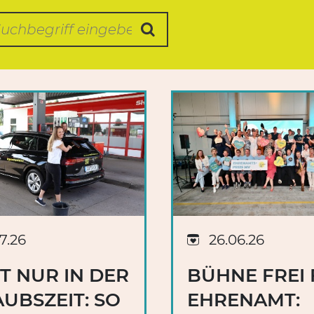
chbegriff
Suche starten
7.26
26.06.26
T NUR IN DER
BÜHNE FREI
UBSZEIT: SO
EHRENAMT: