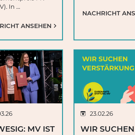
). In …
NACHRICHT AN
RICHT ANSEHEN
03.26
23.02.26
ESIG: MV IST
WIR SUCHEN