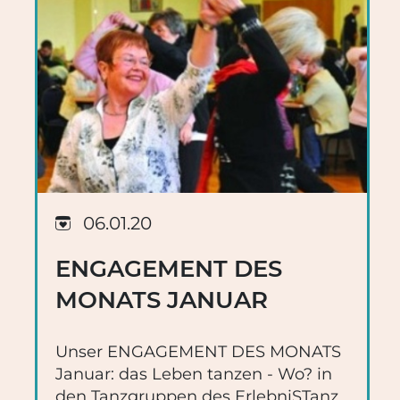
06.01.20
ENGAGEMENT DES
MONATS JANUAR
Unser ENGAGEMENT DES MONATS
Januar: das Leben tanzen - Wo? in
den Tanzgruppen des ErlebniSTanz