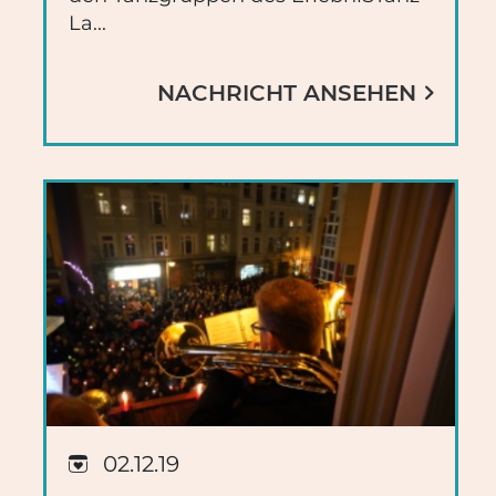
La...
NACHRICHT ANSEHEN
02.12.19