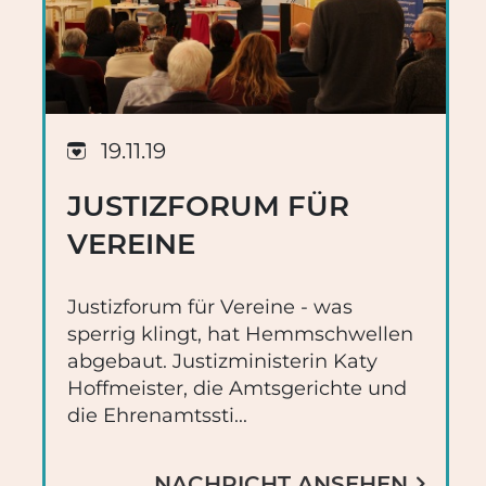
19.11.19
JUSTIZFORUM FÜR
VEREINE
Justizforum für Vereine - was
sperrig klingt, hat Hemmschwellen
abgebaut. Justizministerin Katy
Hoffmeister, die Amtsgerichte und
die Ehrenamtssti...
NACHRICHT ANSEHEN