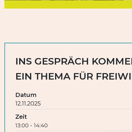
INS GESPRÄCH KOMME
EIN THEMA FÜR FREIWI
Datum
12.11.2025
Zeit
-
13:00
14:40