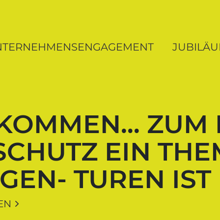
ung MV
NTERNEHMENSENGAGEMENT
JUBILÄ
 KOMMEN… ZUM 
CHUTZ EIN THE
GEN- TUREN IST
EN