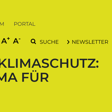
UM
PORTAL
+
-
SCHRIFT VERGRÖSSERN
SCHRIFT VERKLEINERN
A
A
SUCHE
NEWSLETTER
KLIMASCHUTZ:
MA FÜR