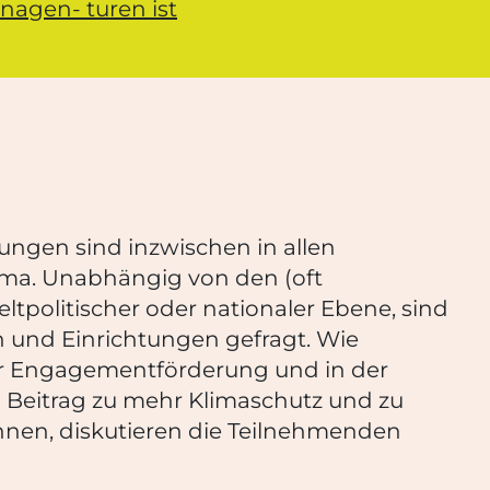
nagen- turen ist
ngen sind inzwischen in allen
ema. Unabhängig von den (oft
politischer oder nationaler Ebene, sind
 und Einrichtungen gefragt. Wie
er Engagementförderung und in der
 Beitrag zu mehr Klimaschutz und zu
nen, diskutieren die Teilnehmenden