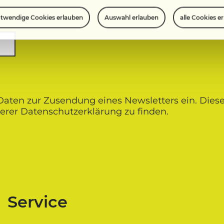
twendige Cookies erlauben
alle Cookies e
Auswahl erlauben
 Daten zur Zusendung eines Newsletters ein. Diese
erer Datenschutz­erklärung zu finden.
Service