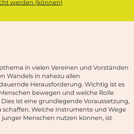
cht werden (können)
pthema in vielen Vereinen und Vorständen
n Wandels in nahezu allen
ndauernde Herausforderung. Wichtig ist es
 Menschen bewegen und welche Rolle
. Dies ist eine grundlegende Voraussetzung,
 schaffen. Welche Instrumente und Wege
e junger Menschen nutzen können, ist