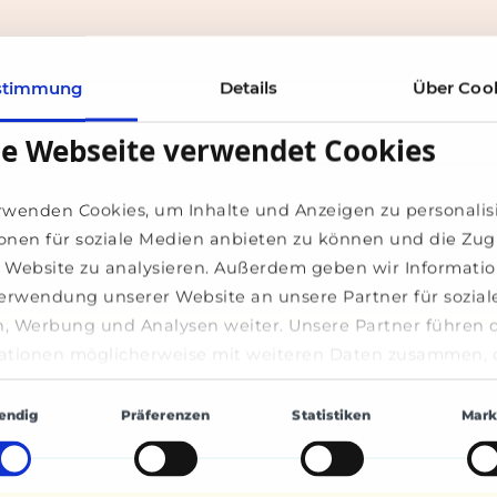
stimmung
Details
Über Coo
se Webseite verwendet Cookies
rwenden Cookies, um Inhalte und Anzeigen zu personalis
onen für soziale Medien anbieten zu können und die Zugr
 Website zu analysieren. Außerdem geben wir Informati
Verwendung unserer Website an unsere Partner für sozial
, Werbung und Analysen weiter. Unsere Partner führen 
ma in vielen Vereinen und Vorständen und a
ationen möglicherweise mit weiteren Daten zusammen, d
bereitgestellt haben oder die sie im Rahmen Ihrer Nutzu
gsauswahl
e gesammelt haben.
endig
Präferenzen
Statistiken
Mark