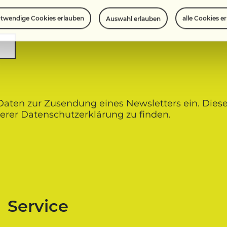
twendige Cookies erlauben
alle Cookies e
Auswahl erlauben
 Daten zur Zusendung eines Newsletters ein. Diese
erer Datenschutz­erklärung zu finden.
Service