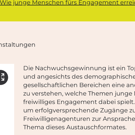
 Wie junge Menschen fürs Engagement errei
nstaltungen
Die Nachwuchsgewinnung ist ein To
und angesichts des demographische
Bild vergrößern
gesellschaftlichen Bereichen eine a
zu verstehen, welche Themen junge
freiwilliges Engagement dabei spielt
um erfolgversprechende Zugänge zu
Freiwilligenagenturen zur Ansprach
Thema dieses Austauschformates.