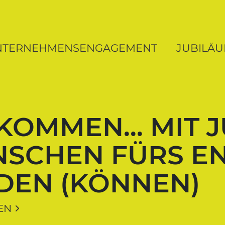
ung MV
NTERNEHMENSENGAGEMENT
JUBILÄ
 KOMMEN… MIT 
NSCHEN FÜRS 
DEN (KÖNNEN)
EN