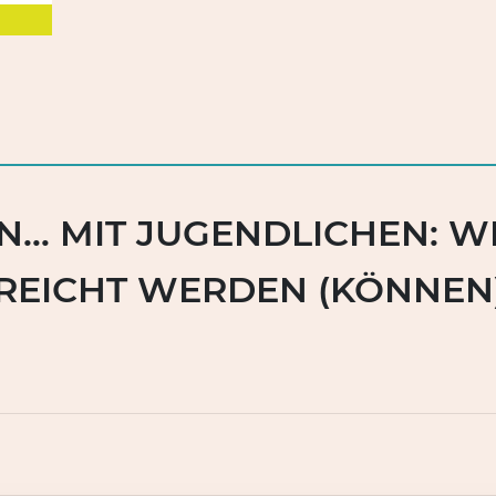
N… MIT JUGENDLICHEN: W
REICHT WERDEN (KÖNNEN