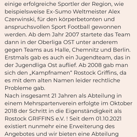
einige erfolgreiche Sportler der Region, wie
beispielsweise Ex-Sumo Weltmeister Alex
Czerwinski, für den körperbetonten und
anspruchsvollen Sport Football gewonnen
werden. Ab dem Jahr 2007 startete das Team
dann in der Oberliga OST unter anderem
gegen Teams aus Halle, Chemnitz und Berlin.
Erstmals gab es auch ein Jugendteam, das in
der Jugendliga Ost auflief. Ab 2008 gab man
sich den „Kampfnamen“ Rostock Griffins, da
es mit dem alten Namen leider rechtliche
Probleme gab.
Nach insgesamt 21 Jahren als Abteilung in
einem Mehrspartenverein erfolgte im Oktober
2018 der Schritt in die Eigenständigkeit als
Rostock GRIFFINS e.V. ! Seit dem 01.10.2021
existiert nunmehr eine Erweiterung des
Angebotes und wir bieten eine Abteilung