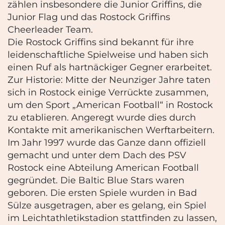
zählen insbesondere die Junior Griffins, die
Junior Flag und das Rostock Griffins
Cheerleader Team.
Die Rostock Griffins sind bekannt für ihre
leidenschaftliche Spielweise und haben sich
einen Ruf als hartnäckiger Gegner erarbeitet.
Zur Historie: Mitte der Neunziger Jahre taten
sich in Rostock einige Verrückte zusammen,
um den Sport „American Football“ in Rostock
zu etablieren. Angeregt wurde dies durch
Kontakte mit amerikanischen Werftarbeitern.
Im Jahr 1997 wurde das Ganze dann offiziell
gemacht und unter dem Dach des PSV
Rostock eine Abteilung American Football
gegründet. Die Baltic Blue Stars waren
geboren. Die ersten Spiele wurden in Bad
Sülze ausgetragen, aber es gelang, ein Spiel
im Leichtathletikstadion stattfinden zu lassen,