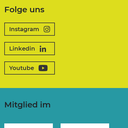
Folge uns
Instagram
Linkedin
Youtube
Mitglied im