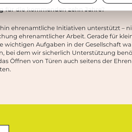
ung für die kommenden zehn Jahre?
in ehrenamtliche Initiativen unterstützt – ni
ung ehrenamtlicher Arbeit. Gerade für klein
re wichtigen Aufgaben in der Gesellschaft w
eren, bei dem wir sicherlich Unterstützung be
as Öffnen von Türen auch seitens der Ehrena
ten.