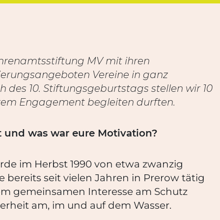
Ehrenamtsstiftung MV mit ihren
ierungsangeboten Vereine in ganz
des 10. Stiftungsgeburtstags stellen wir 10
 ihrem Engagement begleiten durften.
 und was war eure Motivation?
rde im Herbst 1990 von etwa zwanzig
ereits seit vielen Jahren in Prerow tätig
dem gemeinsamen Interesse am Schutz
erheit am, im und auf dem Wasser.