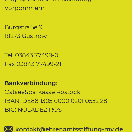
Vorpommern
Burgstraße 9
18273 Güstrow
Tel. 03843 77499-0
Fax 03843 77499-21
Bankverbindung:
OstseeSparkasse Rostock
IBAN: DE88 1305 0000 0201 0552 28
BIC: NOLADE21ROS
kontakt@ehrenamtsstiftung-mv.de