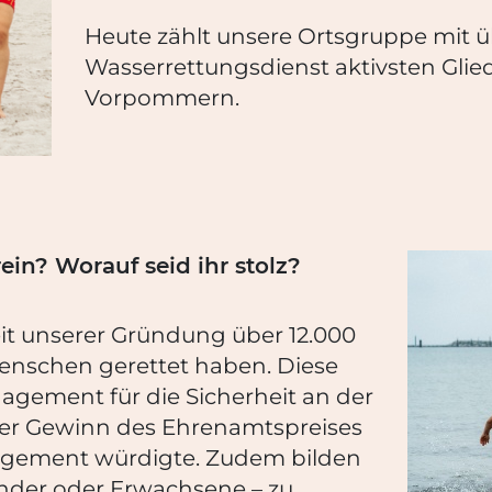
Heute zählt unsere Ortsgruppe mit ü
Wasserrettungsdienst aktivsten Gli
Vorpommern.
ein? Worauf seid ihr stolz?
seit unserer Gründung über 12.000
Menschen gerettet haben. Diese
agement für die Sicherheit an der
 der Gewinn des Ehrenamtspreises
gagement würdigte. Zudem bilden
inder oder Erwachsene – zu