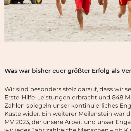
Was war bisher euer größter Erfolg als Ver
Wir sind besonders stolz darauf, dass wir 
Erste-Hilfe-Leistungen erbracht und 848 
Zahlen spiegeln unser kontinuierliches Eng
Küste wider. Ein weiterer Meilenstein war
MV 2023, der unsere Arbeit und unser En
wir jedes Jahr zahlreiche Menschen – ob K