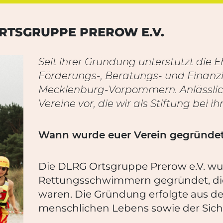
ORTSGRUPPE PREROW E.V.
Seit ihrer Gründung unterstützt die 
Förderungs-, Beratungs- und Finanz
Mecklenburg-Vorpommern. Anlässlich 
Vereine vor, die wir als Stiftung bei
Wann wurde euer Verein gegründet
Die DLRG Ortsgruppe Prerow e.V. wu
Rettungsschwimmern gegründet, die b
waren. Die Gründung erfolgte aus 
menschlichen Lebens sowie der Sich