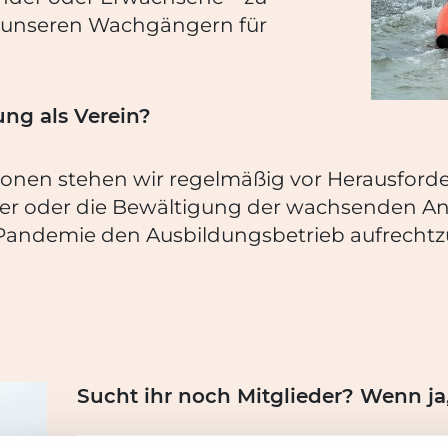
 unseren Wachgängern für
ng als Verein?
ionen stehen wir regelmäßig vor Herausforde
der oder die Bewältigung der wachsenden A
Pandemie den Ausbildungsbetrieb aufrechtzu
Sucht ihr noch Mitglieder? Wenn j