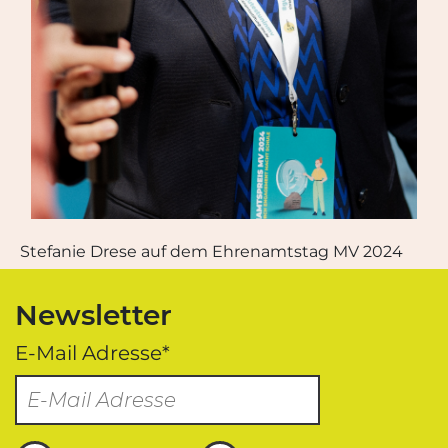
Stefanie Drese auf dem Ehrenamtstag MV 2024
Newsletter
E-Mail Adresse*