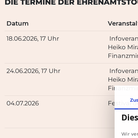
DIE TERMINE DER EHRENAMTSTO
Datum
Veransta
18.06.2026, 17 Uhr
I
nfoveran
Heiko Mi
Finanzmi
24.06.2026, 17 Uhr
I
nfoveran
Heiko Mi
Finanzmi
Zu
04.07.2026
Festival 
Die
Wir ve