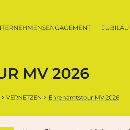
ung MV
NTERNEHMENSENGAGEMENT
JUBILÄ
R MV 2026
VERNETZEN
Ehrenamtstour MV 2026