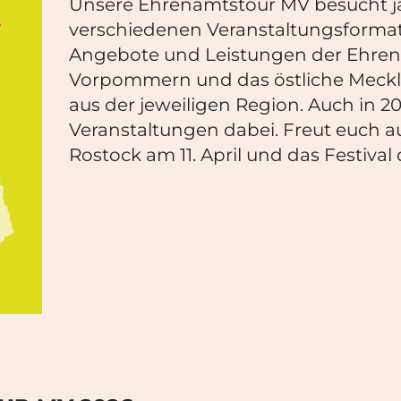
Unsere Ehrenamtstour MV besucht jä
verschiedenen Veranstaltungsformate
Angebote und Leistungen der Ehrena
Vorpommern und das östliche Meckl
aus der jeweiligen Region. Auch in 2
Veranstaltungen dabei.
Freut euch a
Rostock
am 11.
April und das Festiva