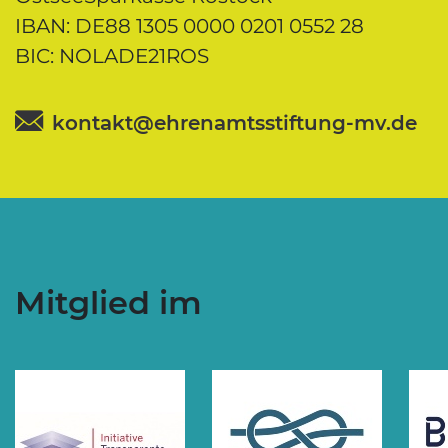
IBAN: DE88 1305 0000 0201 0552 28
BIC: NOLADE21ROS
kontakt@ehrenamtsstiftung-mv.de
Mitglied im