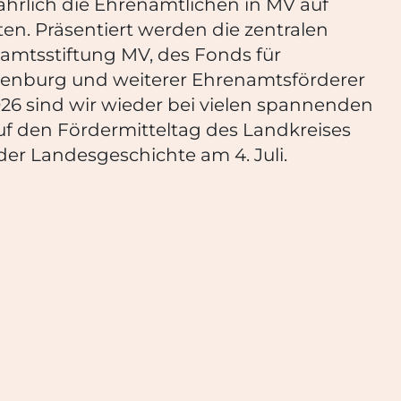
hrlich die Ehrenamtlichen in MV auf
n. Präsentiert werden die zentralen
mtsstiftung MV, des Fonds für
enburg und weiterer Ehrenamtsförderer
026 sind wir wieder bei vielen spannenden
uf den Fördermitteltag des Land
kreises
l der Landesgeschichte
am 4.
Juli
.