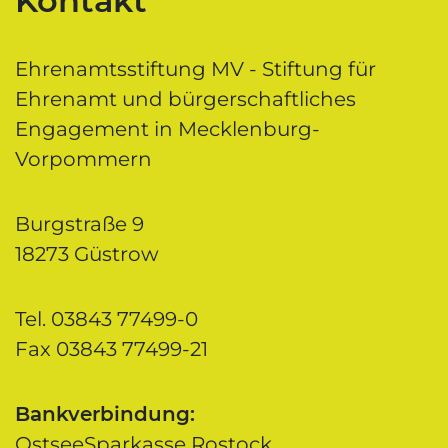
Kontakt
Ehrenamtsstiftung MV - Stiftung für
Ehrenamt und bürgerschaftliches
Engagement in Mecklenburg-
Vorpommern
Burgstraße 9
18273 Güstrow
Tel. 03843 77499-0
Fax 03843 77499-21
Bankverbindung:
OstseeSparkasse Rostock