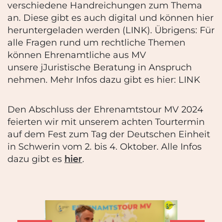
verschiedene Handreichungen zum Thema
an. Diese gibt es auch digital und können hier
heruntergeladen werden (LINK). Übrigens: Für
alle Fragen rund um rechtliche Themen
können Ehrenamtliche aus MV
unsere
j
J
uristische Beratung in Anspruch
nehmen. Mehr Infos dazu gibt es hier: LINK
Den Abschluss der Ehrenam
ts
tour MV 2024
feierten wir mit unserem achten Tourtermin
auf dem Fest zum Tag der Deutschen Einheit
in Schwerin vom 2. bis 4. Oktober. Alle Infos
dazu gibt es
hier
.