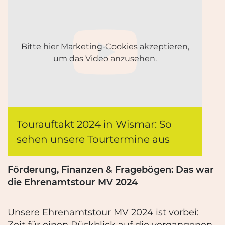
Bitte hier Marketing-Cookies akzeptieren,
um das Video anzusehen.
Tourauftakt 2024 in Wismar: So
sehen unsere Tourtermine aus
Förderung, Finanzen & Fragebögen: Das war
die Ehrenamtstour MV 2024
Unsere Ehrenamtstour MV 2024 ist vorbei:
Zeit für einen Rückblick auf die vergangenen