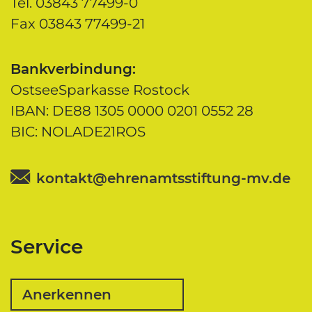
Tel. 03843 77499-0
Fax 03843 77499-21
Bankverbindung:
OstseeSparkasse Rostock
IBAN: DE88 1305 0000 0201 0552 28
BIC: NOLADE21ROS
kontakt@ehrenamtsstiftung-mv.de
Service
Anerkennen