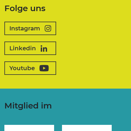
Folge uns
Instagram
Linkedin
Youtube
Mitglied im